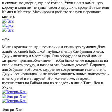
и скучать во дворце, где всё готово. Укун носит каменную
корону и многие "титулы" своего дедушки, вроде Повелителя
Камня и Мастера Маскировки (всё это заслуги персонажа
книги).
Джу
Милая красная панда, носит очки и стильную сумочку. Джу
живёт со своей бабушкой глубоко в чаще бамбукового леса.
Джу - инженер и мастерица. Она оборудовала свой домик
хитрыми приспособлениями, чтобы было легче накрывать на
стол и мыть посуду, и назвала это "умным домом". Впрочем,
для бабушки всё только мудрёные современные технологии.
Джу - "социопандка" и не любит заводить новые знакомства -
отчего у неё и нет друзей. Но, конечно же, за время
путешествия на Байкал она их заведёт - в лице Тига, Лео и
Укуна.
Тенгри-Хан