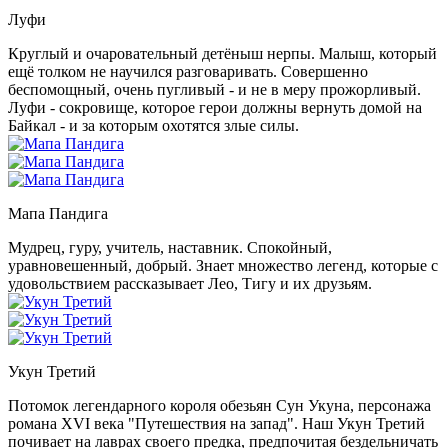
Луфи
Круглый и очаровательный детёныш нерпы. Малыш, который
ещё толком не научился разговаривать. Совершенно
беспомощный, очень пугливый - и не в меру прожорливый.
Луфи - сокровище, которое герои должны вернуть домой на
Байкал - и за которым охотятся злые силы.
Мапа Пандига
Мудрец, гуру, учитель, наставник. Спокойный,
уравновешенный, добрый. Знает множество легенд, которые с
удовольствием рассказывает Лео, Тигу и их друзьям.
Укун Третий
Потомок легендарного короля обезьян Сун Укуна, персонажа
романа XVI века "Путешествия на запад". Наш Укун Третий
почивает на лаврах своего предка, предпочитая бездельничать