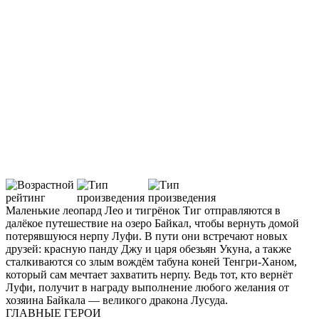
Смотреть трейлер
Маленькие леопард Лео и тигрёнок Тиг отправляются в
далёкое путешествие на озеро Байкал, чтобы вернуть домой
потерявшуюся нерпу Луфи. В пути они встречают новых
друзей: красную панду Джу и царя обезьян Укуна, а также
сталкиваются со злым вождём табуна коней Тенгри-Ханом,
который сам мечтает захватить нерпу. Ведь тот, кто вернёт
Луфи, получит в награду выполнение любого желания от
хозяина Байкала — великого дракона Лусуда.
ГЛАВНЫЕ ГЕРОИ