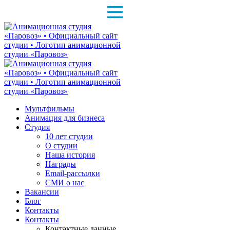
Мультфильмы
Анимация для бизнеса
Студия
10 лет студии
О студии
Наша история
Награды
Email-рассылки
СМИ о нас
Вакансии
Блог
Контакты
Контакты
Контактные данные