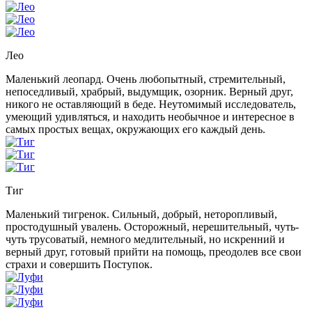
Лео
Маленький леопард. Очень любопытный, стремительный,
непоседливый, храбрый, выдумщик, озорник. Верный друг,
никого не оставляющий в беде. Неутомимый исследователь,
умеющий удивляться, и находить необычное и интересное в
самых простых вещах, окружающих его каждый день.
Тиг
Маленький тигренок. Сильный, добрый, неторопливый,
простодушный увалень. Осторожный, нерешительный, чуть-
чуть трусоватый, немного медлительный, но искренний и
верный друг, готовый прийти на помощь, преодолев все свои
страхи и совершить Поступок.