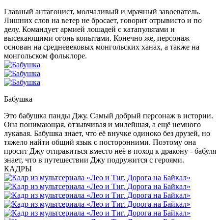
Главный антагонист, молчаливый и мрачный завоеватель.
Лишних слов на ветер не бросает, говорит отрывисто и по
делу. Командует армией лошадей с катапультами и
высекающими огонь копытами. Конечно же, персонаж
основан на средневековых монгольских ханах, а также на
монгольском фольклоре.
Бабушка
Это бабушка панды Джу. Самый добрый персонаж в истории.
Она понимающая, отзывчивая и милейшая, а ещё немного
лукавая. Бабушка знает, что её внучке одиноко без друзей, но
тяжело найти общий язык с посторонними. Поэтому она
просит Джу отправиться вместо неё в поход к дракону - бабуля
знает, что в путешествии Джу подружится с героями.
КАДРЫ