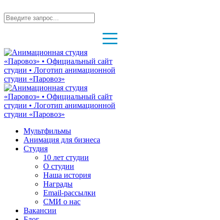
Мультфильмы
Анимация для бизнеса
Студия
10 лет студии
О студии
Наша история
Награды
Email-рассылки
СМИ о нас
Вакансии
Блог