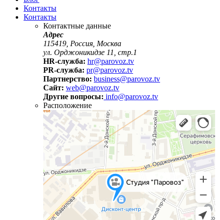
Контакты
Контакты
Контактные данные
Адрес
115419, Россия, Москва
ул. Орджоникидзе 11, стр.1
HR-служба:
hr@parovoz.tv
PR-служба:
pr@parovoz.tv
Партнерство:
business@parovoz.tv
Сайт:
web@parovoz.tv
Другие вопросы:
info@parovoz.tv
Расположение