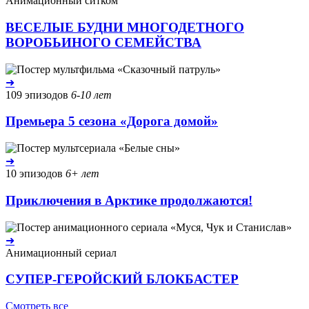
Анимационный ситком
ВЕСЕЛЫЕ БУДНИ МНОГОДЕТНОГО
ВОРОБЬИНОГО СЕМЕЙСТВА
➜
109 эпизодов
6-10 лет
Премьера 5 сезона «Дорога домой»
➜
10 эпизодов
6+ лет
Приключения в Арктике продолжаются!
➜
Анимационный сериал
СУПЕР-ГЕРОЙСКИЙ БЛОКБАСТЕР
Смотреть все